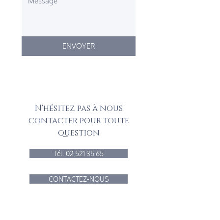
ENVOYER
N'hésitez pas à nous
contacter pour toute
question
Tél. 02 521 35 65
CONTACTEZ-NOUS