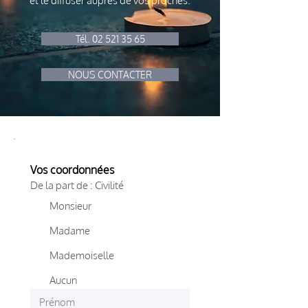
et le diffuser auprès de vos proches.
Tél. 02 521 35 65
NOUS CONTACTER
Vos coordonnées
De la part de : Civilité
Monsieur
Madame
Mademoiselle
Aucun