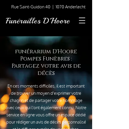
Rue Saint-Guidon 40 | 1070 Anderlecht
Funérailles D'Hoore
funérarium D'Hoore
Pompes Funèbres :
Partagez votre avis de
décès
En ces moments difficiles, il est important
de trouver un moyen d'exprimer votre
chagrin et de partager votre hommage
avec ceux qui l'ont également connu. Notre
service en ligne vous offre un espace dédié
pour rédiger un avis de décès personnalisé