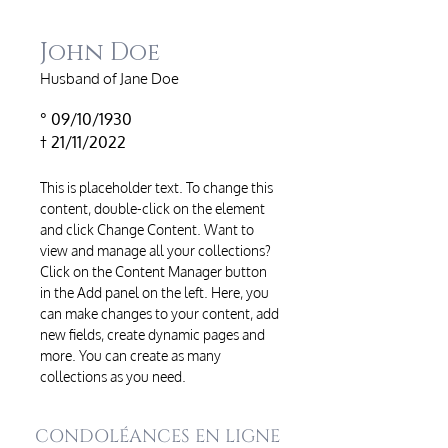
John Doe
Husband of Jane Doe
° 09/10/1930
† 21/11/2022
This is placeholder text. To change this
content, double-click on the element
and click Change Content. Want to
view and manage all your collections?
Click on the Content Manager button
in the Add panel on the left. Here, you
can make changes to your content, add
new fields, create dynamic pages and
more. You can create as many
collections as you need.
CONDOLÉANCES EN LIGNE