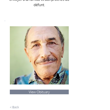
défunt.
View Obituary
< Back