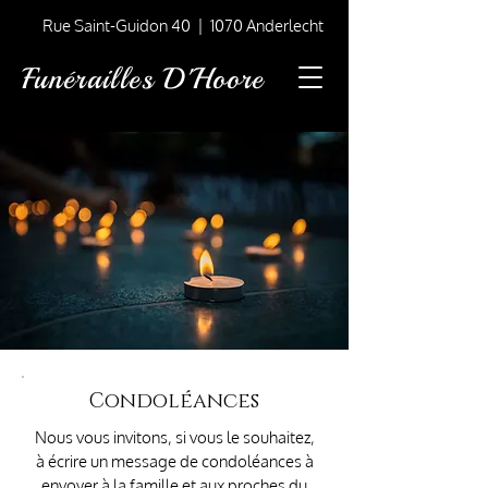
Rue Saint-Guidon 40 | 1070 Anderlecht
Funérailles D'Hoore
Condoléances
Nous vous invitons, si vous le souhaitez,
à écrire un message de condoléances à
envoyer à la famille et aux proches du